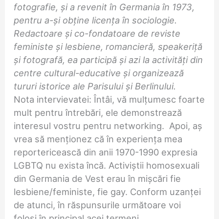
fotografie, și a revenit în Germania în 1973,
pentru a-și obține licența în sociologie.
Redactoare și co-fondatoare de reviste
feministe și lesbiene, romancieră, speakeriță
și fotografă, ea participă și azi la activități din
centre cultural-educative și organizează
tururi istorice ale Parisului și Berlinului.
Nota intervievatei: Întâi, vă mulțumesc foarte
mult pentru întrebări, ele demonstrează
interesul vostru pentru networking. Apoi, aș
vrea să menționez că în experiența mea
reportericească din anii 1970-1990 expresia
LGBTQ nu exista încă. Activiștii homosexuali
din Germania de Vest erau în mișcări fie
lesbiene/feministe, fie gay. Conform uzanței
de atunci, în răspunsurile următoare voi
folosi în principal acei termeni.