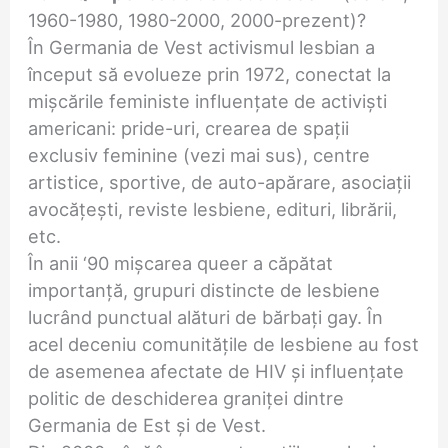
1960-1980, 1980-2000, 2000-prezent)?
În Germania de Vest activismul lesbian a
început să evolueze prin 1972, conectat la
mișcările feministe influențate de activiști
americani: pride-uri, crearea de spații
exclusiv feminine (vezi mai sus), centre
artistice, sportive, de auto-apărare, asociații
avocățești, reviste lesbiene, edituri, librării,
etc.
În anii ‘90 mișcarea queer a căpătat
importanță, grupuri distincte de lesbiene
lucrând punctual alături de bărbați gay. În
acel deceniu comunitățile de lesbiene au fost
de asemenea afectate de HIV și influențate
politic de deschiderea graniței dintre
Germania de Est și de Vest.