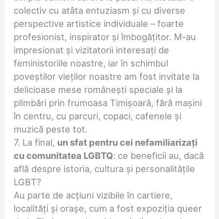
colectiv cu atâta entuziasm și cu diverse
perspective artistice individuale – foarte
profesionist, inspirator și îmbogățitor. M-au
impresionat și vizitatorii interesați de
feministoriile noastre, iar în schimbul
poveștilor vieților noastre am fost invitate la
delicioase mese românești speciale și la
plimbări prin frumoasa Timișoară, fără mașini
în centru, cu parcuri, copaci, cafenele și
muzică peste tot.
7. La final,
un sfat pentru cei nefamiliarizați
cu comunitatea LGBTQ
: ce beneficii au, dacă
află despre istoria, cultura și personalitățile
LGBT?
Au parte de acțiuni vizibile în cartiere,
localități și orașe, cum a fost expoziția queer