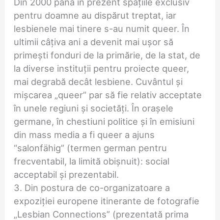
Din 2000 până în prezent spațiile exclusiv
pentru doamne au dispărut treptat, iar
lesbienele mai tinere s-au numit queer. În
ultimii câțiva ani a devenit mai ușor să
primești fonduri de la primărie, de la stat, de
la diverse instituții pentru proiecte queer,
mai degrabă decât lesbiene. Cuvântul și
mișcarea „queer” par să fie relativ acceptate
în unele regiuni și societăți. În orașele
germane, în chestiuni politice și în emisiuni
din mass media a fi queer a ajuns
“salonfähig” (termen german pentru
frecventabil, la limită obișnuit): social
acceptabil și prezentabil.
3. Din postura de co-organizatoare a
expoziției europene itinerante de fotografie
„Lesbian Connections” (prezentată prima