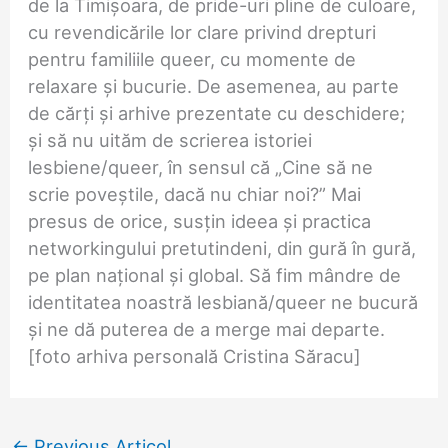
de la Timişoara, de pride-uri pline de culoare,
cu revendicările lor clare privind drepturi
pentru familiile queer, cu momente de
relaxare și bucurie. De asemenea, au parte
de cărți și arhive prezentate cu deschidere;
și să nu uităm de scrierea istoriei
lesbiene/queer, în sensul că „Cine să ne
scrie poveștile, dacă nu chiar noi?” Mai
presus de orice, susțin ideea și practica
networkingului pretutindeni, din gură în gură,
pe plan național și global. Să fim mândre de
identitatea noastră lesbiană/queer ne bucură
și ne dă puterea de a merge mai departe.
[foto arhiva personală Cristina Săracu]
←
Previous Articol