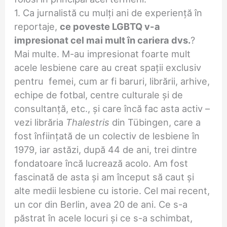
1. Ca jurnalistă cu mulți ani de experiență în
reportaje,
ce poveste LGBTQ v-a
impresionat cel mai mult în cariera dvs.
?
Mai multe. M-au impresionat foarte mult
acele lesbiene care au creat spații exclusiv
pentru femei, cum ar fi baruri, librării, arhive,
echipe de fotbal, centre culturale și de
consultanță, etc., și care încă fac asta activ –
vezi librăria
Thalestris
din Tübingen, care a
fost înființată de un colectiv de lesbiene în
1979, iar astăzi, după 44 de ani, trei dintre
fondatoare încă lucrează acolo. Am fost
fascinată de asta și am început să caut și
alte medii lesbiene cu istorie. Cel mai recent,
un cor din Berlin, avea 20 de ani. Ce s-a
păstrat în acele locuri și ce s-a schimbat,