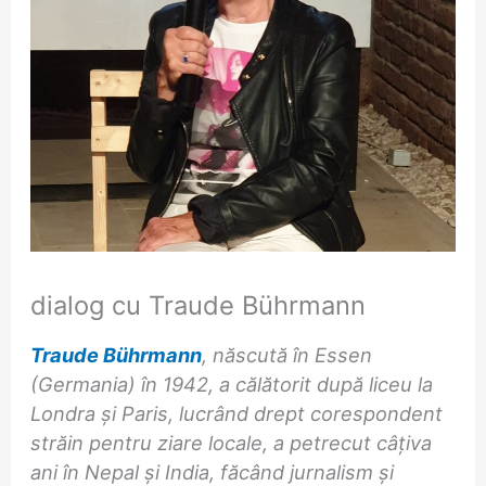
dialog cu Traude Bührmann
Traude Bührmann
, născută în Essen
(Germania) în 1942, a călătorit după liceu la
Londra și Paris, lucrând drept corespondent
străin pentru ziare locale, a petrecut câțiva
ani în Nepal și India, făcând jurnalism și