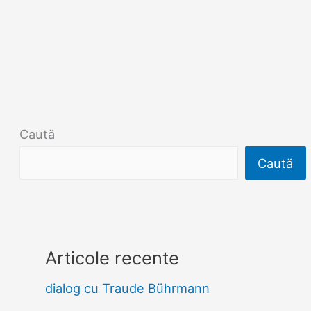
Caută
Caută
Articole recente
dialog cu Traude Bührmann