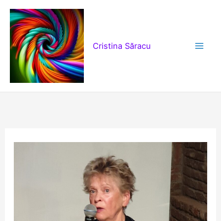
Skip
to
content
Cristina Săracu