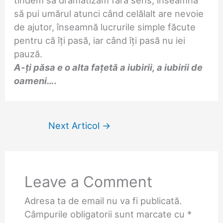
să pui umărul atunci când celălalt are nevoie
de ajutor, înseamnă lucrurile simple făcute
pentru că îți pasă, iar când îți pasă nu iei
pauză.
A-
ț
i păsa e o alta fațetă a iubirii, a iubirii de
oameni….
Next Articol
→
Leave a Comment
Adresa ta de email nu va fi publicată.
Câmpurile obligatorii sunt marcate cu
*