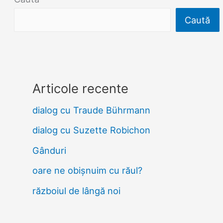
Caută
Articole recente
dialog cu Traude Bührmann
dialog cu Suzette Robichon
Gânduri
oare ne obișnuim cu răul?
războiul de lângă noi