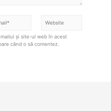
il*
Website
ailul și site-ul web în acest
toare când o să comentez.