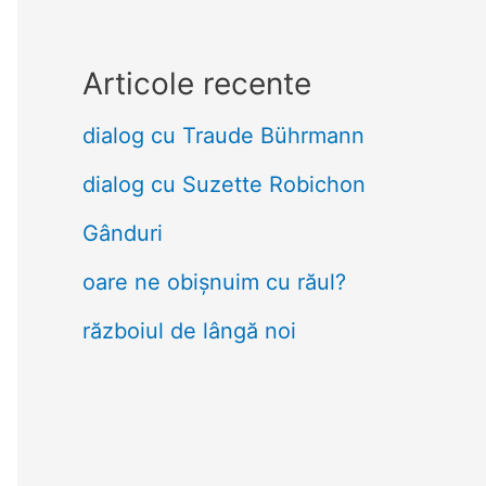
Articole recente
dialog cu Traude Bührmann
dialog cu Suzette Robichon
Gânduri
oare ne obișnuim cu răul?
războiul de lângă noi