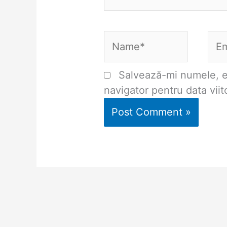
Name*
Ema
Salvează-mi numele, em
navigator pentru data vii