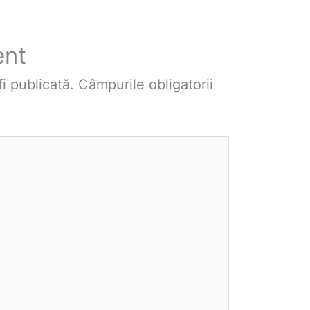
ent
i publicată.
Câmpurile obligatorii