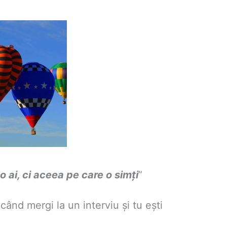
o ai, ci aceea pe care o simți
”
ând mergi la un interviu şi tu ești