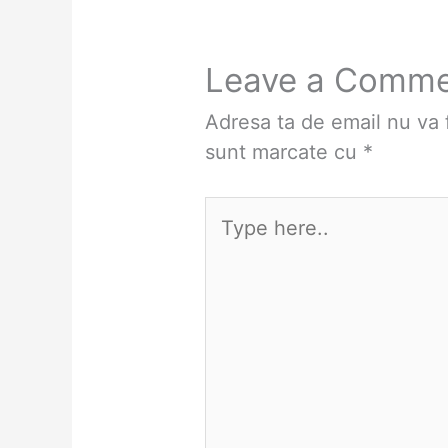
Leave a Comm
Adresa ta de email nu va f
sunt marcate cu
*
Type
here..